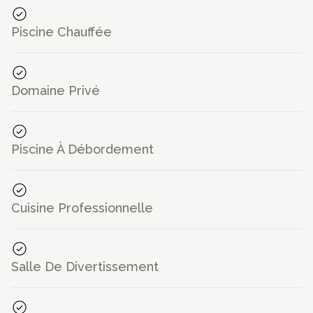
___
Piscine Chauffée
©Photos: Alois Maillet, Dan Glasser
See less -
Domaine Privé
Piscine À Débordement
Cuisine Professionnelle
Salle De Divertissement